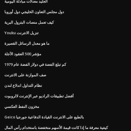
الجليد معدلات مبادلة اليومية
دول مجلس التعاون الخليجي دول أوروبا
كيف تعمل منصات البترول البرية
Youku تنزيل الانترنت
ما هو معدل الرسائل القصيرة
مؤشر 500 العقود الآجلة
كم تبلغ الفضة في دولار الفضة عام 1979
صف الموازنة على الانترنت
نظام التداول اندلاع لندن
أفضل تطبيقات الراديو عبر الإنترنت لالروبوت
مخزون النفط العكسي
Geico بالطبع على الانترنت القيادة الدفاعية جورجيا
كيفية معرفة ما إذا كانت قيمة الأسهم منخفضة باستخدام رأس المال