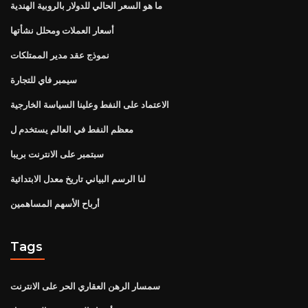
ما هو السعر الحالي للدولار بالروبية الهندية
أسعار العملات ومحلل نشأتها
نموذج عقد مدير الممتلكات
سيمبر فاي للتجارة
الاعتماد على النفط وعلينا السياسة الخارجية
معظم النفط في العالم يستخدم ل
سبتمبر على الانترنت بريبا
لنا الرسم البياني تاريخ معدل الابتدائية
أرباح الأسهم المساهمين
Tags
سمسار الرهن العقاري الحر على الانترنت