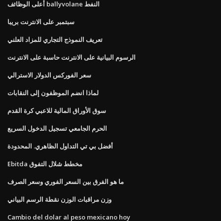
أعلى الوظائف ballyvolane النفط
سبتمبر على الانترنت بريبا
تعريف النموذج التجاري للمزاد العلني
الرسوم البيانية على الانترنت حاسبة على الانترنت
سعر الفوركس الدولار الاسترالي
لماذا انضم الموظفون إلى النقابات
سوق الأوراق المالية للاعبي كرة القدم
الحرم الجامعي تسجيل الدخول السريع
أفضل بي تي التداول الظاهري. المحدودة
Ebitda مخطط شلال التفوق
ما هو الفرق بين السعر الفوري وسعر الصرف
وزن مراقبات الوزن نقطة الرسم البياني
Cambio del dolar al peso mexicano hoy