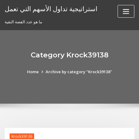
Skip
استراتيجية تداول الأسهم التي تعمل
to
content
ما هو عدد الفضة النقية
Category Krock39138
Home
Archive by category "Krock39138"
Krock39138