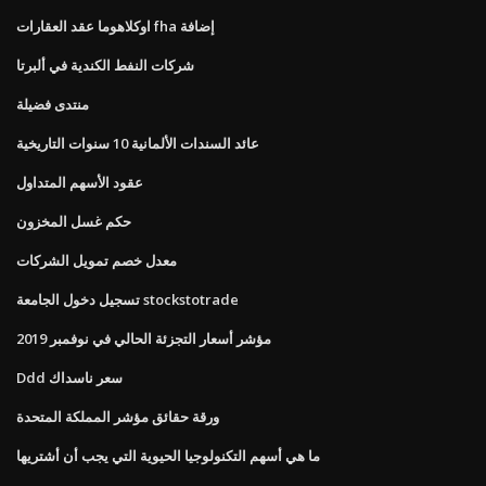
اوكلاهوما عقد العقارات fha إضافة
شركات النفط الكندية في ألبرتا
منتدى فضيلة
عائد السندات الألمانية 10 سنوات التاريخية
عقود الأسهم المتداول
حكم غسل المخزون
معدل خصم تمويل الشركات
تسجيل دخول الجامعة stockstotrade
مؤشر أسعار التجزئة الحالي في نوفمبر 2019
Ddd سعر ناسداك
ورقة حقائق مؤشر المملكة المتحدة
ما هي أسهم التكنولوجيا الحيوية التي يجب أن أشتريها