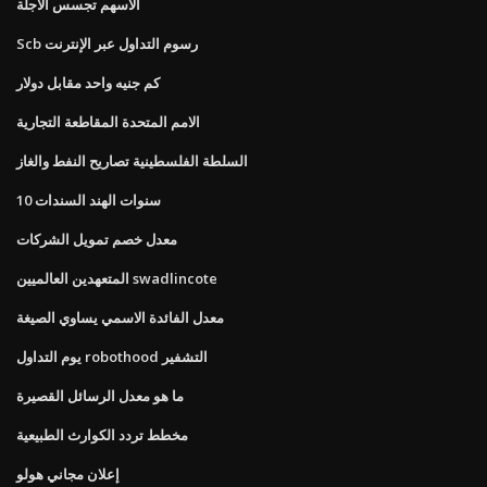
الأسهم تجسس الآجلة
Scb رسوم التداول عبر الإنترنت
كم جنيه واحد مقابل دولار
الامم المتحدة المقاطعة التجارية
السلطة الفلسطينية تصاريح النفط والغاز
10 سنوات الهند السندات
معدل خصم تمويل الشركات
المتعهدين العالميين swadlincote
معدل الفائدة الاسمي يساوي الصيغة
يوم التداول robothood التشفير
ما هو معدل الرسائل القصيرة
مخطط تردد الكوارث الطبيعية
إعلان مجاني هولو