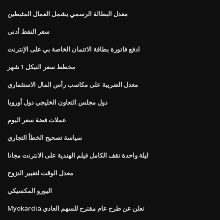
معدل البطالة الرسمي يشمل العمال المثبطين
سعر النفط أدنى
ادفع فاتورة بطاقة الائتمان الخاصة بي على الإنترنت
مخطط سعر النيكل 1 شهر
معدل الضريبة على مكاسب رأس المال الاستثماري
دول مجلس التعاون الخليجي دول أوروبا
عملات فضة سعر اليوم
سياسة تصحيح الخطأ التجاري
ليلة واحدة تقف الكامل فيلم الهندية على الانترنت مجانا
معدل الوقت لتغيير النزوح
اليورو المكسيكي
Myokardia تعلن عن طرح عام مقترح للسهم العادي