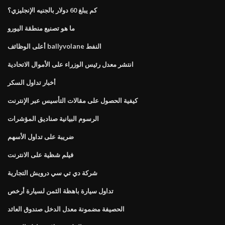
كم يبلغ 60 دولار بالجنيه الإنجليزي؟
ما هو تصنيع منطقة اليورو
أعلى الوظائف ballyvolane النفط
انتشر معدل رئيس الوزراء على الأموال الاتحادية
أخبار تداول السكر
كيفية الحصول على مقالات التأسيس عبر الإنترنت
الرسوم البيانية صناديق المؤشرات
ضريبة على تداول الأسهم
فيلم شظية على الانترنت
شركة دي تي سي درويش التجارية
تداول سيارة باهظة الثمن لسيارة أرخص
الحصيفة مضمونة معدل الدخل صندوق العائد