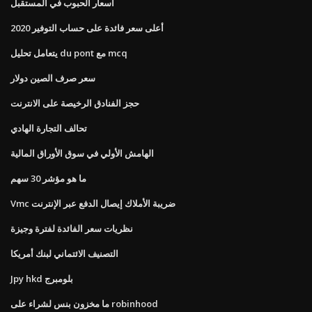
أسعار الحبوب في المستقبل
أعلى سعر فائدة على حساب التوفير 2020
يتعامل تحليل du pont مع mcq
سعر صرف الصين دولار
حجز الفنادق الرخيصة على الانترنت
تحالف التجارة الهادي
الهامش الأولي في سوق الأوراق المالية
ما هو مؤشر 30 سهم
Vmc ضريبة الأملاك إيصال الدفع عبر الإنترنت
نظريات سعر الفائدة لفترة وجيزة
التصنيف الائتماني لبنك أمريكا
Jpy hkd بلومبرج
ما مخزون بنس لشراء على robinhood